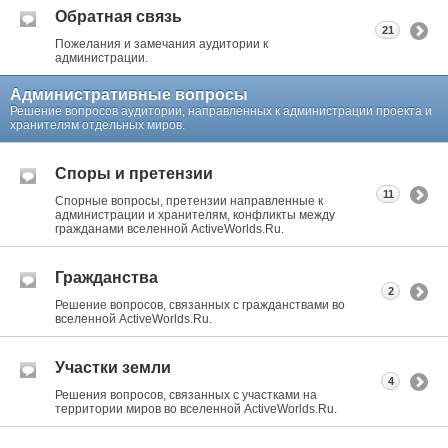
Обратная связь
21
Пожелания и замечания аудитории к
администрации.
Административные вопросы
Решение вопросов аудитории, направленных к администрации проекта и
хранителям отдельных миров.
Споры и претензии
11
Спорные вопросы, претензии направленные к
администрации и хранителям, конфликты между
гражданами вселенной ActiveWorlds.Ru.
Гражданства
2
Решение вопросов, связанных с гражданствами во
вселенной ActiveWorlds.Ru.
Участки земли
4
Решения вопросов, связанных с участками на
территории миров во вселенной ActiveWorlds.Ru.