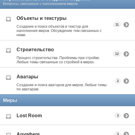
Вопросы, связанные с наполнением миров.
Объекты и текстуры
11
Создание и поиск объектов и текстур для
наполнения миров. Обсуждение тем связанных с
ними.
Строительство
12
Процесс строительства. Проблемы при стройке.
Любые темы связанные со стройкой в мирах.
Аватары
2
Создание и поиск аватаров для миров. Любые темы
по аватарам.
Миры
Lost Room
3
Anywhere
3