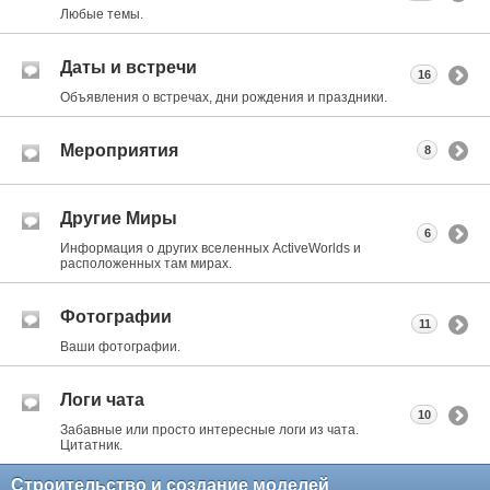
Любые темы.
Даты и встречи
16
Объявления о встречах, дни рождения и праздники.
Мероприятия
8
Другие Миры
6
Информация о других вселенных ActiveWorlds и
расположенных там мирах.
Фотографии
11
Ваши фотографии.
Логи чата
10
Забавные или просто интересные логи из чата.
Цитатник.
Строительство и создание моделей