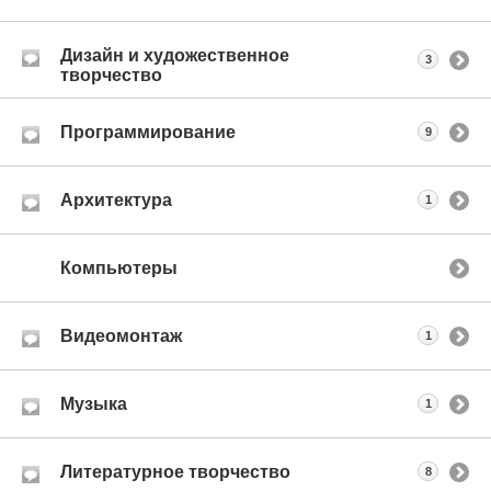
Дизайн и художественное
3
творчество
Программирование
9
Архитектура
1
Компьютеры
Видеомонтаж
1
Музыка
1
Литературное творчество
8