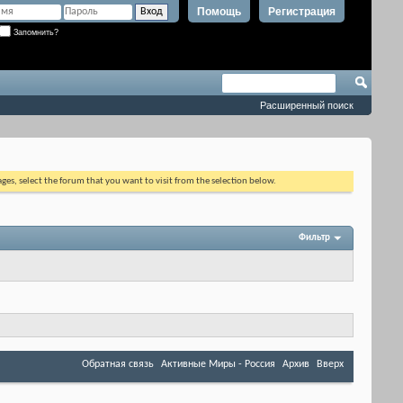
Помощь
Регистрация
Запомнить?
Расширенный поиск
ages, select the forum that you want to visit from the selection below.
Фильтр
Обратная связь
Активные Миры - Россия
Архив
Вверх