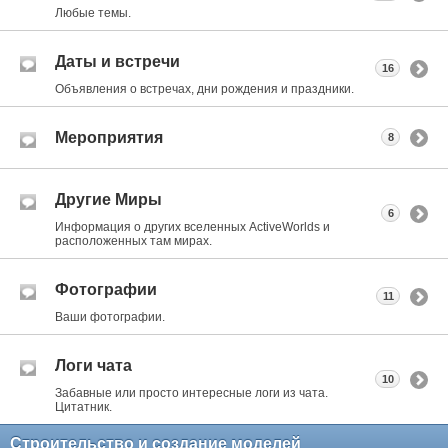
Любые темы.
Даты и встречи
16
Объявления о встречах, дни рождения и праздники.
Мероприятия
8
Другие Миры
6
Информация о других вселенных ActiveWorlds и
расположенных там мирах.
Фотографии
11
Ваши фотографии.
Логи чата
10
Забавные или просто интересные логи из чата.
Цитатник.
Строительство и создание моделей