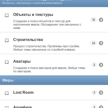
Вопросы, связанные с наполнением миров.
Объекты и текстуры
11
Создание и поиск объектов и текстур для
наполнения миров. Обсуждение тем связанных с
ними.
Строительство
12
Процесс строительства. Проблемы при стройке.
Любые темы связанные со стройкой в мирах.
Аватары
2
Создание и поиск аватаров для миров. Любые темы
по аватарам.
Миры
Lost Room
3
Anywhere
3