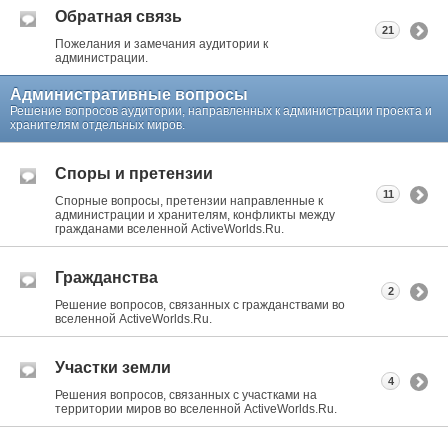
Обратная связь
21
Пожелания и замечания аудитории к
администрации.
Административные вопросы
Решение вопросов аудитории, направленных к администрации проекта и
хранителям отдельных миров.
Споры и претензии
11
Спорные вопросы, претензии направленные к
администрации и хранителям, конфликты между
гражданами вселенной ActiveWorlds.Ru.
Гражданства
2
Решение вопросов, связанных с гражданствами во
вселенной ActiveWorlds.Ru.
Участки земли
4
Решения вопросов, связанных с участками на
территории миров во вселенной ActiveWorlds.Ru.