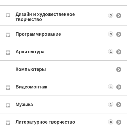
Дизайн и художественное
3
творчество
Программирование
9
Архитектура
1
Компьютеры
Видеомонтаж
1
Музыка
1
Литературное творчество
8