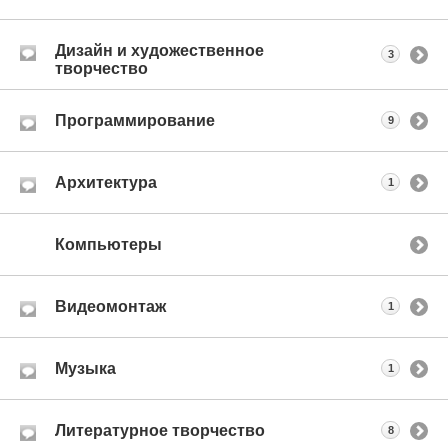
Дизайн и художественное
3
творчество
Программирование
9
Архитектура
1
Компьютеры
Видеомонтаж
1
Музыка
1
Литературное творчество
8