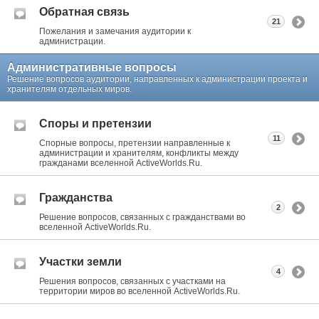
Обратная связь
21
Пожелания и замечания аудитории к
администрации.
Административные вопросы
Решение вопросов аудитории, направленных к администрации проекта и
хранителям отдельных миров.
Споры и претензии
11
Спорные вопросы, претензии направленные к
администрации и хранителям, конфликты между
гражданами вселенной ActiveWorlds.Ru.
Гражданства
2
Решение вопросов, связанных с гражданствами во
вселенной ActiveWorlds.Ru.
Участки земли
4
Решения вопросов, связанных с участками на
территории миров во вселенной ActiveWorlds.Ru.