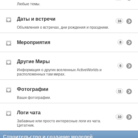
Любые темы.
Даты и встречи
16
Объявления о встречах, дни рождения и праздники.
Мероприятия
8
Другие Миры
6
Информация о других вселенных ActiveWorlds и
расположенных там мирах.
Фотографии
11
Ваши фотографии.
Логи чата
10
Забавные или просто интересные логи из чата.
Цитатник.
Строительство и создание моделей