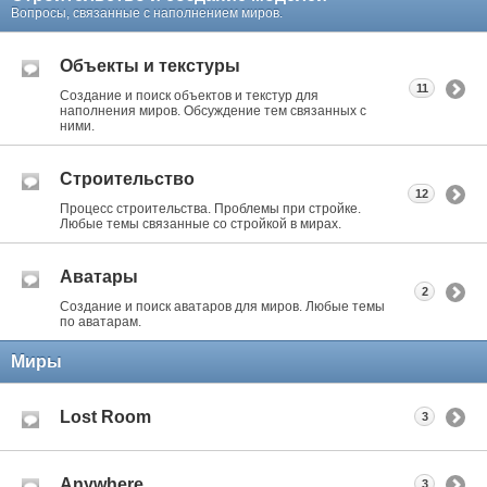
Вопросы, связанные с наполнением миров.
Объекты и текстуры
11
Создание и поиск объектов и текстур для
наполнения миров. Обсуждение тем связанных с
ними.
Строительство
12
Процесс строительства. Проблемы при стройке.
Любые темы связанные со стройкой в мирах.
Аватары
2
Создание и поиск аватаров для миров. Любые темы
по аватарам.
Миры
Lost Room
3
Anywhere
3