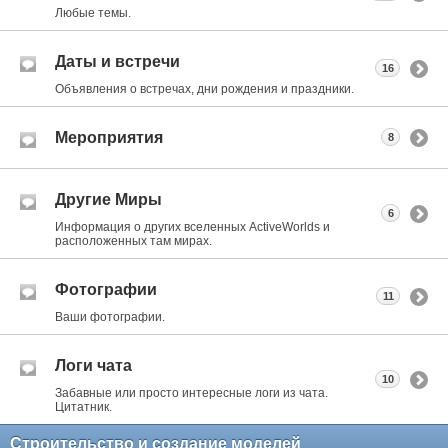
Любые темы.
Даты и встречи
16
Объявления о встречах, дни рождения и праздники.
Мероприятия
8
Другие Миры
6
Информация о других вселенных ActiveWorlds и
расположенных там мирах.
Фотографии
11
Ваши фотографии.
Логи чата
10
Забавные или просто интересные логи из чата.
Цитатник.
Строительство и создание моделей