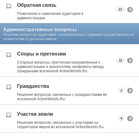
Обратная связь
21
Пожелания и замечания аудитории к
администрации.
Административные вопросы
Решение вопросов аудитории, направленных к администрации проекта и
хранителям отдельных миров.
Споры и претензии
11
Спорные вопросы, претензии направленные к
администрации и хранителям, конфликты между
гражданами вселенной ActiveWorlds.Ru.
Гражданства
2
Решение вопросов, связанных с гражданствами во
вселенной ActiveWorlds.Ru.
Участки земли
4
Решения вопросов, связанных с участками на
территории миров во вселенной ActiveWorlds.Ru.