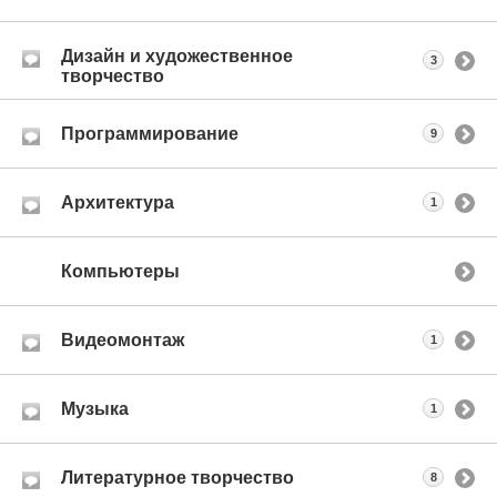
Дизайн и художественное
3
творчество
Программирование
9
Архитектура
1
Компьютеры
Видеомонтаж
1
Музыка
1
Литературное творчество
8