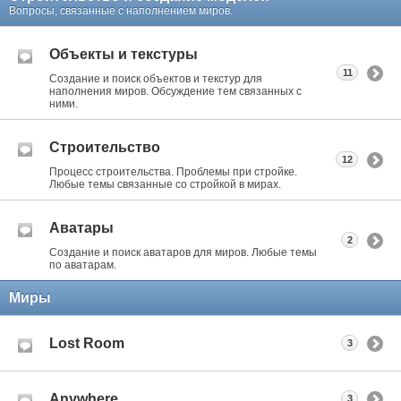
Вопросы, связанные с наполнением миров.
Объекты и текстуры
11
Создание и поиск объектов и текстур для
наполнения миров. Обсуждение тем связанных с
ними.
Строительство
12
Процесс строительства. Проблемы при стройке.
Любые темы связанные со стройкой в мирах.
Аватары
2
Создание и поиск аватаров для миров. Любые темы
по аватарам.
Миры
Lost Room
3
Anywhere
3