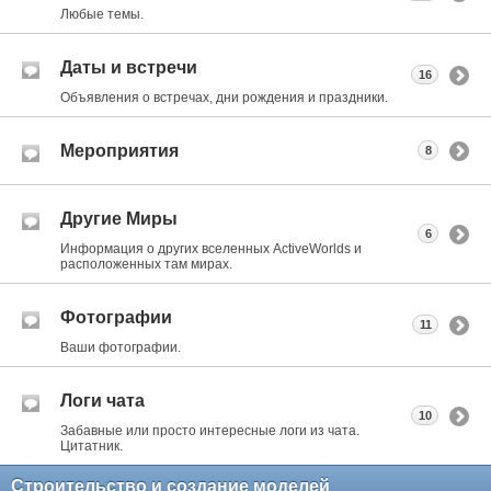
Любые темы.
Даты и встречи
16
Объявления о встречах, дни рождения и праздники.
Мероприятия
8
Другие Миры
6
Информация о других вселенных ActiveWorlds и
расположенных там мирах.
Фотографии
11
Ваши фотографии.
Логи чата
10
Забавные или просто интересные логи из чата.
Цитатник.
Строительство и создание моделей