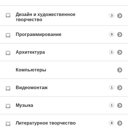
Дизайн и художественное
3
творчество
Программирование
9
Архитектура
1
Компьютеры
Видеомонтаж
1
Музыка
1
Литературное творчество
8