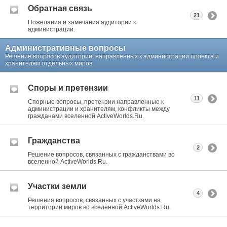
Обратная связь
21
Пожелания и замечания аудитории к
администрации.
Административные вопросы
Решение вопросов аудитории, направленных к администрации проекта и
хранителям отдельных миров.
Споры и претензии
11
Спорные вопросы, претензии направленные к
администрации и хранителям, конфликты между
гражданами вселенной ActiveWorlds.Ru.
Гражданства
2
Решение вопросов, связанных с гражданствами во
вселенной ActiveWorlds.Ru.
Участки земли
4
Решения вопросов, связанных с участками на
территории миров во вселенной ActiveWorlds.Ru.