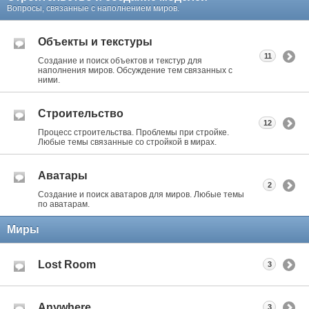
Вопросы, связанные с наполнением миров.
Объекты и текстуры
11
Создание и поиск объектов и текстур для
наполнения миров. Обсуждение тем связанных с
ними.
Строительство
12
Процесс строительства. Проблемы при стройке.
Любые темы связанные со стройкой в мирах.
Аватары
2
Создание и поиск аватаров для миров. Любые темы
по аватарам.
Миры
Lost Room
3
Anywhere
3