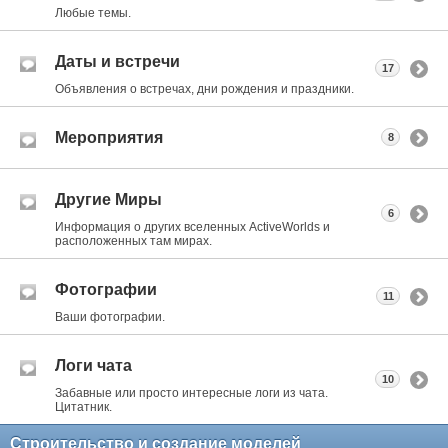
Любые темы.
Даты и встречи
17
Объявления о встречах, дни рождения и праздники.
Мероприятия
8
Другие Миры
6
Информация о других вселенных ActiveWorlds и
расположенных там мирах.
Фотографии
11
Ваши фотографии.
Логи чата
10
Забавные или просто интересные логи из чата.
Цитатник.
Строительство и создание моделей