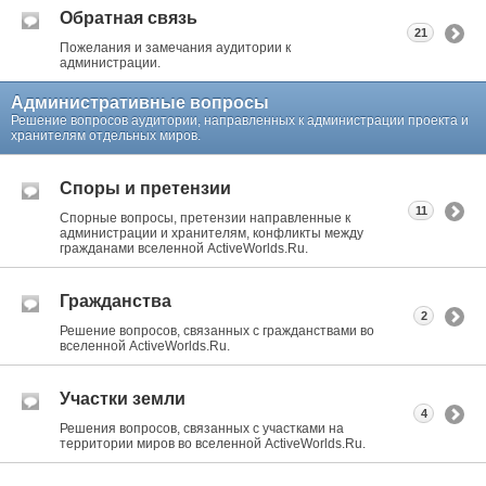
Обратная связь
21
Пожелания и замечания аудитории к
администрации.
Административные вопросы
Решение вопросов аудитории, направленных к администрации проекта и
хранителям отдельных миров.
Споры и претензии
11
Спорные вопросы, претензии направленные к
администрации и хранителям, конфликты между
гражданами вселенной ActiveWorlds.Ru.
Гражданства
2
Решение вопросов, связанных с гражданствами во
вселенной ActiveWorlds.Ru.
Участки земли
4
Решения вопросов, связанных с участками на
территории миров во вселенной ActiveWorlds.Ru.