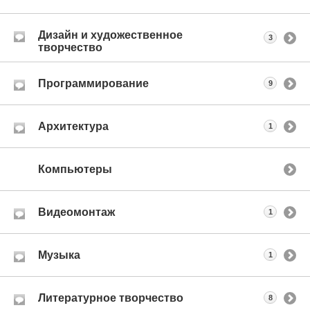
Дизайн и художественное
3
творчество
Программирование
9
Архитектура
1
Компьютеры
Видеомонтаж
1
Музыка
1
Литературное творчество
8