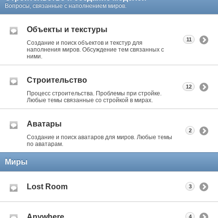
Вопросы, связанные с наполнением миров.
Объекты и текстуры
11
Создание и поиск объектов и текстур для
наполнения миров. Обсуждение тем связанных с
ними.
Строительство
12
Процесс строительства. Проблемы при стройке.
Любые темы связанные со стройкой в мирах.
Аватары
2
Создание и поиск аватаров для миров. Любые темы
по аватарам.
Миры
Lost Room
3
Anywhere
4