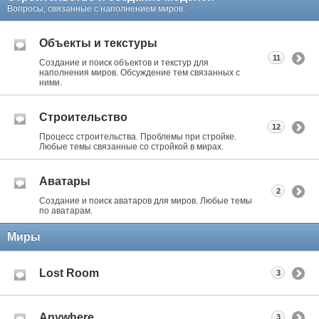
Вопросы, связанные с наполнением миров.
Объекты и текстуры
11
Создание и поиск объектов и текстур для
наполнения миров. Обсуждение тем связанных с
ними.
Строительство
12
Процесс строительства. Проблемы при стройке.
Любые темы связанные со стройкой в мирах.
Аватары
2
Создание и поиск аватаров для миров. Любые темы
по аватарам.
Миры
Lost Room
3
Anywhere
3