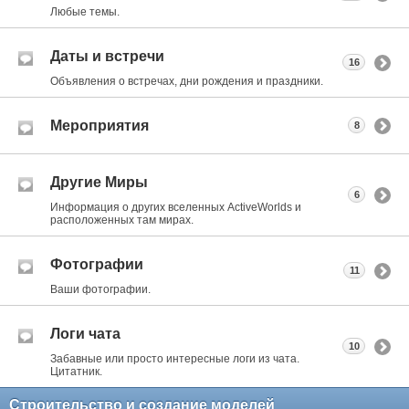
Любые темы.
Даты и встречи
16
Объявления о встречах, дни рождения и праздники.
Мероприятия
8
Другие Миры
6
Информация о других вселенных ActiveWorlds и
расположенных там мирах.
Фотографии
11
Ваши фотографии.
Логи чата
10
Забавные или просто интересные логи из чата.
Цитатник.
Строительство и создание моделей