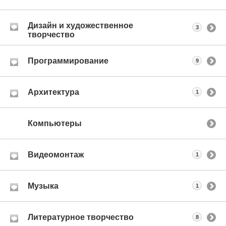
Дизайн и художественное
3
творчество
Программирование
9
Архитектура
1
Компьютеры
Видеомонтаж
1
Музыка
1
Литературное творчество
8