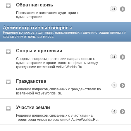
Обратная связь
21
Пожелания и замечания аудитории к
администрации.
Административные вопросы
Решение вопросов аудитории, направленных к администрации проекта и
хранителям отдельных миров.
Споры и претензии
11
Спорные вопросы, претензии направленные к
администрации и хранителям, конфликты между
гражданами вселенной ActiveWorlds.Ru.
Гражданства
2
Решение вопросов, связанных с гражданствами во
вселенной ActiveWorlds.Ru.
Участки земли
4
Решения вопросов, связанных с участками на
территории миров во вселенной ActiveWorlds.Ru.