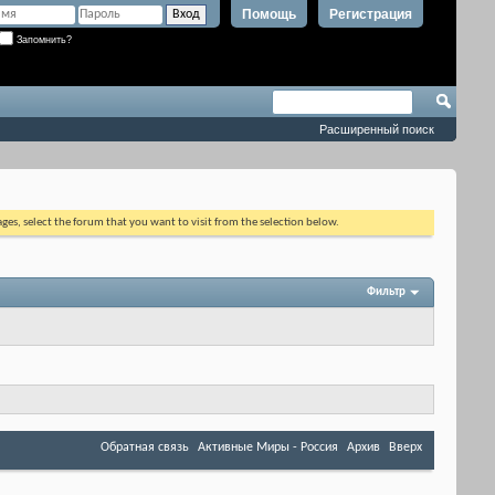
Помощь
Регистрация
Запомнить?
Расширенный поиск
ages, select the forum that you want to visit from the selection below.
Фильтр
Обратная связь
Активные Миры - Россия
Архив
Вверх