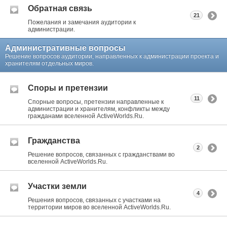
Обратная связь
21
Пожелания и замечания аудитории к
администрации.
Административные вопросы
Решение вопросов аудитории, направленных к администрации проекта и
хранителям отдельных миров.
Споры и претензии
11
Спорные вопросы, претензии направленные к
администрации и хранителям, конфликты между
гражданами вселенной ActiveWorlds.Ru.
Гражданства
2
Решение вопросов, связанных с гражданствами во
вселенной ActiveWorlds.Ru.
Участки земли
4
Решения вопросов, связанных с участками на
территории миров во вселенной ActiveWorlds.Ru.