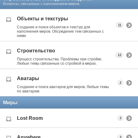
Вопросы, связанные с наполнением миров.
Объекты и текстуры
11
Создание и поиск объектов и текстур для
наполнения миров. Обсуждение тем связанных с
ними.
Строительство
12
Процесс строительства. Проблемы при стройке.
Любые темы связанные со стройкой в мирах.
Аватары
2
Создание и поиск аватаров для миров. Любые темы
по аватарам.
Миры
Lost Room
3
Anywhere
3