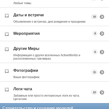
Любые темы.
Даты и встречи
16
Объявления о встречах, дни рождения и праздники.
Мероприятия
8
Другие Миры
6
Информация о других вселенных ActiveWorlds и
расположенных там мирах.
Фотографии
11
Ваши фотографии.
Логи чата
10
Забавные или просто интересные логи из чата.
Цитатник.
Строительство и создание моделей