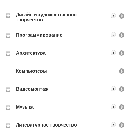
Дизайн и художественное
3
творчество
Программирование
9
Архитектура
1
Компьютеры
Видеомонтаж
1
Музыка
1
Литературное творчество
8