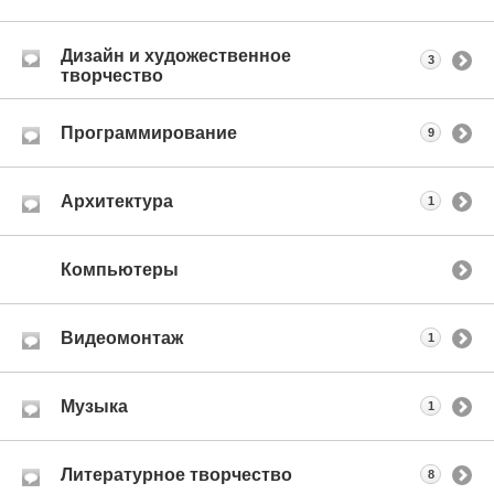
Дизайн и художественное
3
творчество
Программирование
9
Архитектура
1
Компьютеры
Видеомонтаж
1
Музыка
1
Литературное творчество
8