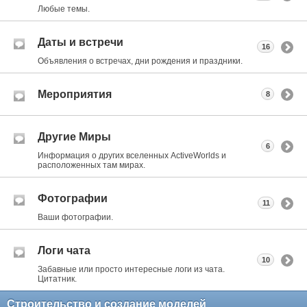
Любые темы.
Даты и встречи
16
Объявления о встречах, дни рождения и праздники.
Мероприятия
8
Другие Миры
6
Информация о других вселенных ActiveWorlds и
расположенных там мирах.
Фотографии
11
Ваши фотографии.
Логи чата
10
Забавные или просто интересные логи из чата.
Цитатник.
Строительство и создание моделей