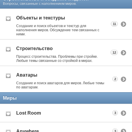
Вопросы, связанные с наполнением миров.
Объекты и текстуры
11
Создание и поиск объектов и текстур для
наполнения миров. Обсуждение тем связанных с
ними.
Строительство
12
Процесс строительства. Проблемы при стройке.
Любые темы связанные со стройкой в мирах.
Аватары
2
Создание и поиск аватаров для миров. Любые темы
по аватарам.
Миры
Lost Room
3
Anywhere
3