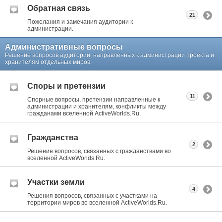
Обратная связь
21
Пожелания и замечания аудитории к
администрации.
Административные вопросы
Решение вопросов аудитории, направленных к администрации проекта и
хранителям отдельных миров.
Споры и претензии
11
Спорные вопросы, претензии направленные к
администрации и хранителям, конфликты между
гражданами вселенной ActiveWorlds.Ru.
Гражданства
2
Решение вопросов, связанных с гражданствами во
вселенной ActiveWorlds.Ru.
Участки земли
4
Решения вопросов, связанных с участками на
территории миров во вселенной ActiveWorlds.Ru.