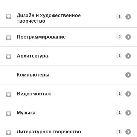
Дизайн и художественное
3
творчество
Программирование
9
Архитектура
1
Компьютеры
Видеомонтаж
1
Музыка
1
Литературное творчество
8