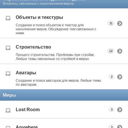
Вопросы, связанные с наполнением миров.
Объекты и текстуры
11
Создание и поиск объектов и текстур для
наполнения миров. Обсуждение тем связанных с
ними.
Строительство
12
Процесс строительства. Проблемы при стройке.
Любые темы связанные со стройкой в мирах.
Аватары
2
Создание и поиск аватаров для миров. Любые темы
по аватарам.
Миры
Lost Room
3
Anywhere
3