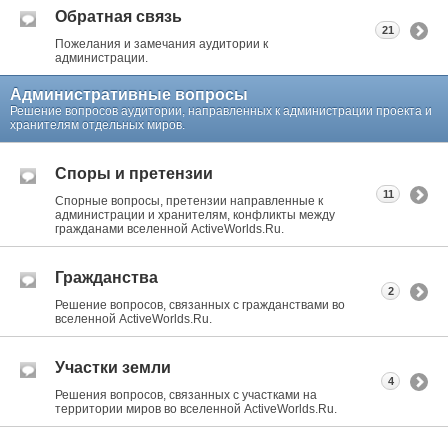
Обратная связь
21
Пожелания и замечания аудитории к
администрации.
Административные вопросы
Решение вопросов аудитории, направленных к администрации проекта и
хранителям отдельных миров.
Споры и претензии
11
Спорные вопросы, претензии направленные к
администрации и хранителям, конфликты между
гражданами вселенной ActiveWorlds.Ru.
Гражданства
2
Решение вопросов, связанных с гражданствами во
вселенной ActiveWorlds.Ru.
Участки земли
4
Решения вопросов, связанных с участками на
территории миров во вселенной ActiveWorlds.Ru.