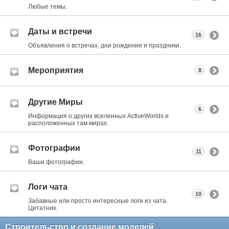
Любые темы.
Даты и встречи
16
Объявления о встречах, дни рождения и праздники.
Мероприятия
8
Другие Миры
6
Информация о других вселенных ActiveWorlds и
расположенных там мирах.
Фотографии
11
Ваши фотографии.
Логи чата
10
Забавные или просто интересные логи из чата.
Цитатник.
Строительство и создание моделей