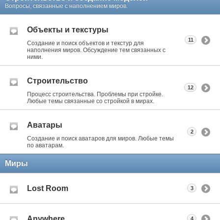
Вопросы, связанные с наполнением миров.
Объекты и текстуры
11
Создание и поиск объектов и текстур для
наполнения миров. Обсуждение тем связанных с
ними.
Строительство
12
Процесс строительства. Проблемы при стройке.
Любые темы связанные со стройкой в мирах.
Аватары
2
Создание и поиск аватаров для миров. Любые темы
по аватарам.
Миры
Lost Room
3
Anywhere
4