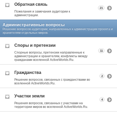
Обратная связь
21
Пожелания и замечания аудитории к
администрации.
Административные вопросы
Решение вопросов аудитории, направленных к администрации проекта и
хранителям отдельных миров.
Споры и претензии
11
Спорные вопросы, претензии направленные к
администрации и хранителям, конфликты между
гражданами вселенной ActiveWorlds.Ru.
Гражданства
2
Решение вопросов, связанных с гражданствами во
вселенной ActiveWorlds.Ru.
Участки земли
4
Решения вопросов, связанных с участками на
территории миров во вселенной ActiveWorlds.Ru.