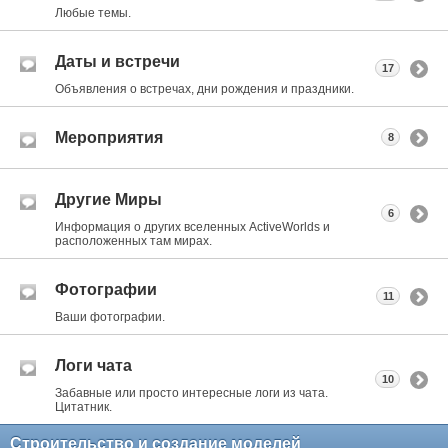
Любые темы.
Даты и встречи
17
Объявления о встречах, дни рождения и праздники.
Мероприятия
8
Другие Миры
6
Информация о других вселенных ActiveWorlds и
расположенных там мирах.
Фотографии
11
Ваши фотографии.
Логи чата
10
Забавные или просто интересные логи из чата.
Цитатник.
Строительство и создание моделей