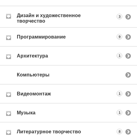
Дизайн и художественное
3
творчество
Программирование
9
Архитектура
1
Компьютеры
Видеомонтаж
1
Музыка
1
Литературное творчество
8