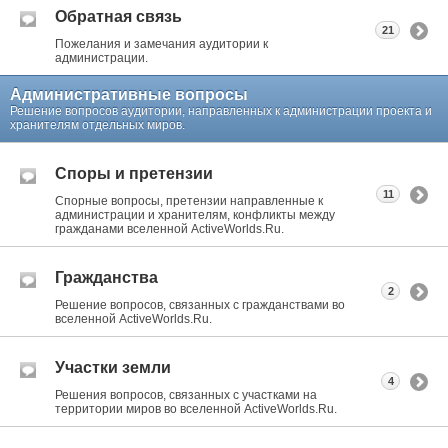
Обратная связь
21
Пожелания и замечания аудитории к
администрации.
Административные вопросы
Решение вопросов аудитории, направленных к администрации проекта и
хранителям отдельных миров.
Споры и претензии
11
Спорные вопросы, претензии направленные к
администрации и хранителям, конфликты между
гражданами вселенной ActiveWorlds.Ru.
Гражданства
2
Решение вопросов, связанных с гражданствами во
вселенной ActiveWorlds.Ru.
Участки земли
4
Решения вопросов, связанных с участками на
территории миров во вселенной ActiveWorlds.Ru.