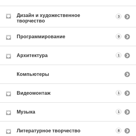
Дизайн и художественное
3
творчество
Программирование
9
Архитектура
1
Компьютеры
Видеомонтаж
1
Музыка
1
Литературное творчество
8