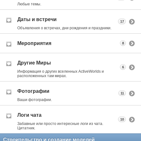
Любые темы.
Даты и встречи
17
Объявления о встречах, дни рождения и праздники.
Мероприятия
8
Другие Миры
6
Информация о других вселенных ActiveWorlds и
расположенных там мирах.
Фотографии
11
Ваши фотографии.
Логи чата
10
Забавные или просто интересные логи из чата.
Цитатник.
Строительство и создание моделей