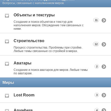
Вопросы, связанные с наполнением миров.
Объекты и текстуры
11
Создание и поиск объектов и текстур для
наполнения миров. Обсуждение тем связанных с
ними.
Строительство
12
Процесс строительства. Проблемы при стройке.
Любые темы связанные со стройкой в мирах.
Аватары
2
Создание и поиск аватаров для миров. Любые темы
по аватарам.
Миры
Lost Room
3
Anywhere
4