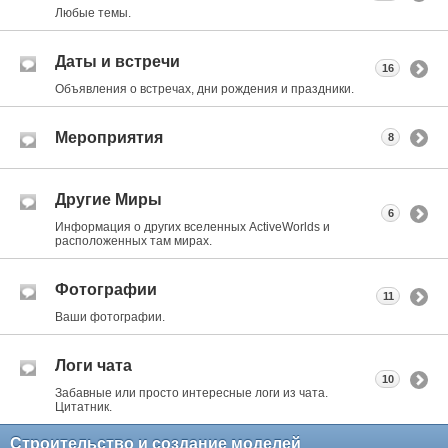
Любые темы.
Даты и встречи
16
Объявления о встречах, дни рождения и праздники.
Мероприятия
8
Другие Миры
6
Информация о других вселенных ActiveWorlds и
расположенных там мирах.
Фотографии
11
Ваши фотографии.
Логи чата
10
Забавные или просто интересные логи из чата.
Цитатник.
Строительство и создание моделей