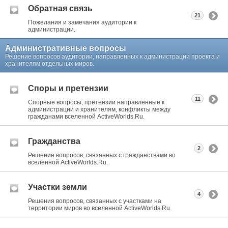
Обратная связь
21
Пожелания и замечания аудитории к
администрации.
Административные вопросы
Решение вопросов аудитории, направленных к администрации проекта и
хранителям отдельных миров.
Споры и претензии
11
Спорные вопросы, претензии направленные к
администрации и хранителям, конфликты между
гражданами вселенной ActiveWorlds.Ru.
Гражданства
2
Решение вопросов, связанных с гражданствами во
вселенной ActiveWorlds.Ru.
Участки земли
4
Решения вопросов, связанных с участками на
территории миров во вселенной ActiveWorlds.Ru.