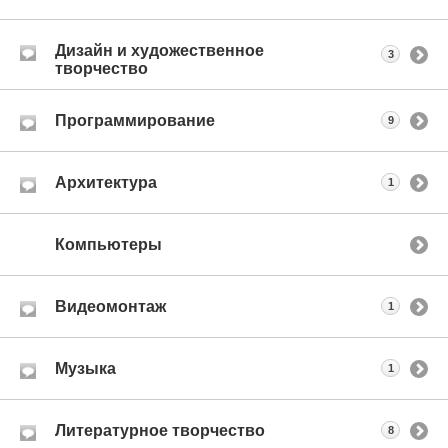
Дизайн и художественное
3
творчество
Программирование
9
Архитектура
1
Компьютеры
Видеомонтаж
1
Музыка
1
Литературное творчество
8