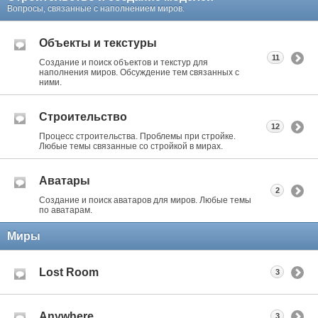
Вопросы, связанные с наполнением миров.
Объекты и текстуры
11
Создание и поиск объектов и текстур для
наполнения миров. Обсуждение тем связанных с
ними.
Строительство
12
Процесс строительства. Проблемы при стройке.
Любые темы связанные со стройкой в мирах.
Аватары
2
Создание и поиск аватаров для миров. Любые темы
по аватарам.
Миры
Lost Room
3
Anywhere
3