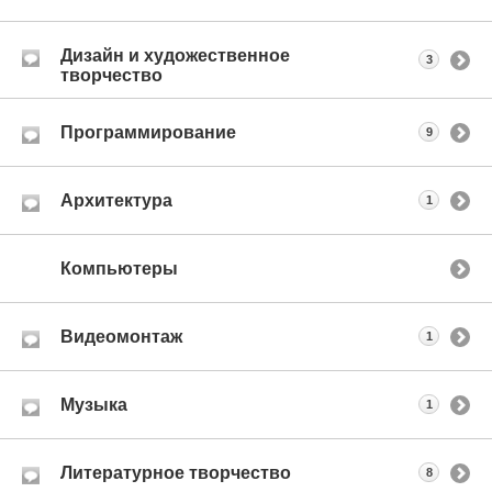
Дизайн и художественное
3
творчество
Программирование
9
Архитектура
1
Компьютеры
Видеомонтаж
1
Музыка
1
Литературное творчество
8