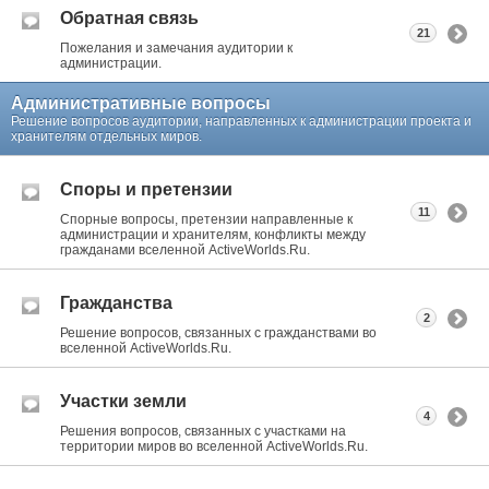
Обратная связь
21
Пожелания и замечания аудитории к
администрации.
Административные вопросы
Решение вопросов аудитории, направленных к администрации проекта и
хранителям отдельных миров.
Споры и претензии
11
Спорные вопросы, претензии направленные к
администрации и хранителям, конфликты между
гражданами вселенной ActiveWorlds.Ru.
Гражданства
2
Решение вопросов, связанных с гражданствами во
вселенной ActiveWorlds.Ru.
Участки земли
4
Решения вопросов, связанных с участками на
территории миров во вселенной ActiveWorlds.Ru.