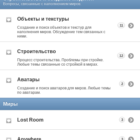
Вопросы, связанные с наполнением миров.
Объекты и текстуры
11
Создание и поиск объектов и текстур для
наполнения миров. Обсуждение тем связанных с
ними.
Строительство
12
Процесс строительства. Проблемы при стройке.
Любые темы связанные со стройкой в мирах.
Аватары
2
Создание и поиск аватаров для миров. Любые темы
по аватарам.
Миры
Lost Room
3
Anywhere
3