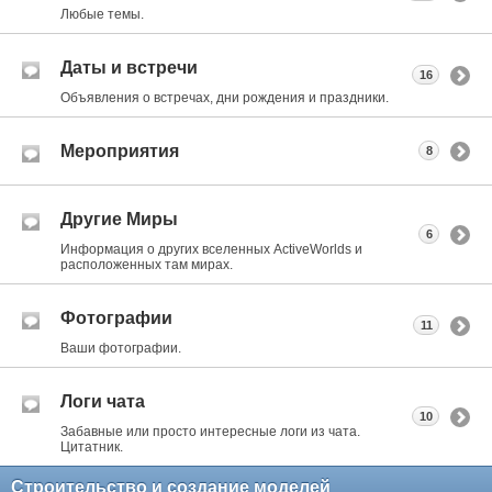
Любые темы.
Даты и встречи
16
Объявления о встречах, дни рождения и праздники.
Мероприятия
8
Другие Миры
6
Информация о других вселенных ActiveWorlds и
расположенных там мирах.
Фотографии
11
Ваши фотографии.
Логи чата
10
Забавные или просто интересные логи из чата.
Цитатник.
Строительство и создание моделей