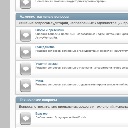
Пожелания и замечания аудитории к администрации.
Административные вопросы
Решение вопросов аудитории, направленных к администрации пр
Споры и претензии
Спорные вопросы, претензии направленные к администрации и хра
ActiveWorlds.Ru.
Гражданства
Решение вопросов, связанных с гражданствами во вселенной ActiveW
Участки земли
Решения вопросов, связанных с участками на территории миров во в
Миры
Решение вопросов, связанных с отдельными мирами во вселенной Ac
Технические вопросы
Вопросы относительно програмных средств и технологий, использ
Браузер
Любые темы о браузерах ActiveWorlds.