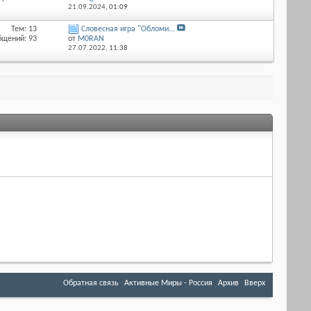
21.09.2024,
01:09
Тем: 13
Словесная игра "Обломи...
бщений: 93
от
M0RAN
27.07.2022,
11:38
Обратная связь
Активные Миры - Россия
Архив
Вверх